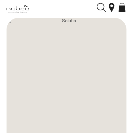
Профессиональная косметика для волос Nubea